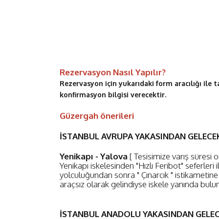
Rezervasyon Nasıl Yapılır?
Rezervasyon için yukarıdaki form aracılığı ile ta
konfirmasyon bilgisi verecektir.
Güzergah önerileri
İSTANBUL AVRUPA YAKASINDAN GELECEK
Yenikapı - Yalova
[ Tesisimize varış süresi 
Yenikapı iskelesinden "Hızlı Feribot" seferleri 
yolculuğundan sonra " Çınarcık " istikametin
araçsız olarak gelindiyse iskele yanında bulun
İSTANBUL ANADOLU YAKASINDAN GELEC