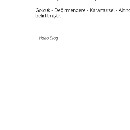
Gölcük - Değirmendere - Karamürsel - Altınova
belirtilmiştir.
Video Blog