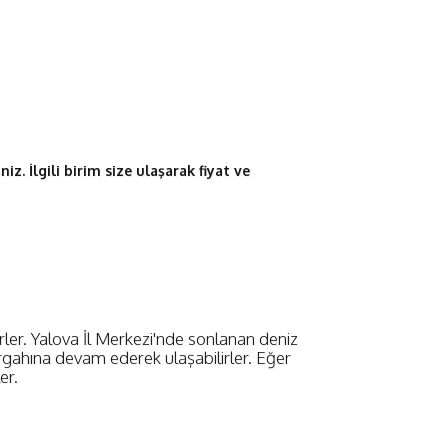
iz. İlgili birim size ulaşarak fiyat ve
lirler. Yalova İl Merkezi'nde sonlanan deniz
rgahına devam ederek ulaşabilirler. Eğer
er.