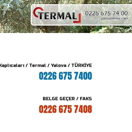
plıcaları / Termal / Yalova / TÜRKİYE
0226 675 7400
BELGE GEÇER / FAKS
0226 675 7408