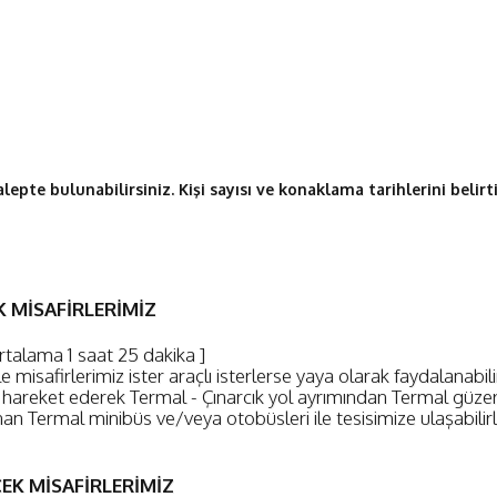
lepte bulunabilirsiniz. Kişi sayısı ve konaklama tarihlerini belirtin
 MİSAFİRLERİMİZ
ortalama 1 saat 25 dakika ]
ile misafirlerimiz ister araçlı isterlerse yaya olarak faydalanabi
e hareket ederek Termal - Çınarcık yol ayrımından Termal güze
an Termal minibüs ve/veya otobüsleri ile tesisimize ulaşabilirl
EK MİSAFİRLERİMİZ