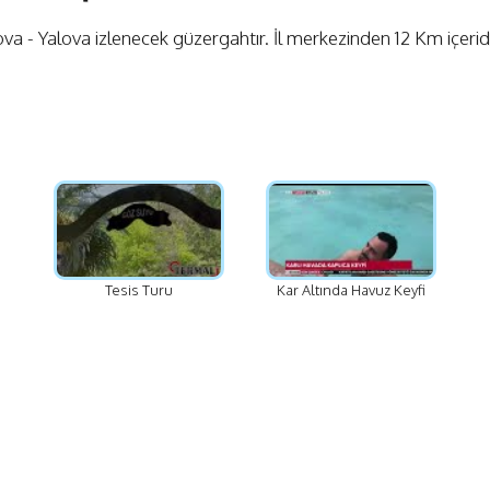
 - Yalova izlenecek güzergahtır. İl merkezinden 12 Km içeride
Tesis Turu
Kar Altında Havuz Keyfi