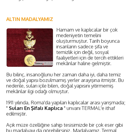
ALTIN MADALYAMIZ
Hamam ve kaplıcalar bir çok
medeniyetin temelini
oluşturmuştur. Tarih boyunca
insanların sadece şifa ve
temizlik için değil, sosyal
faaliyetleri için de tercih ettikleri
mekânlar haline gelmiştir.
Bu bilinç, insanoğlunu her zaman daha iyi, daha temiz
ve doğal yapısı bozulmamış yerler arayışına itmiştir. Bu
nedenle, suları içile bilen, doğal yapısını yitirmemiş
mekânlar ilgi odağı olmuştur.
1911 yılında, Roma'da yapılan kaplıcalar arası yarışmada;
"
Suları En Şifalı Kaplıca
" unvanı TERMAL'e ithaf
edilmiştir.
Açık müze özelliğine sahip tesisimizde bir çok eser gibi
bu madalyayı da görebilirsiniz. Madalyamız, Termal